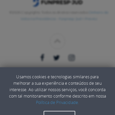
©2026 Copyrights. Todos os direitos reservados
Dinheiro de
Volta na Previdência - Funpresp-Jud + Prev4U
CONHEÇA
Usamos cookies e tecnologias similares para
melhorar a sua experiência e conteúdos de seu
Ajuda
interesse. Ao utilizar nossos serviços, você concorda
com tal monitoramento conforme descrito em nossa
Política de Privacidade.
O uso deste site está sujeito aos termos e condições do