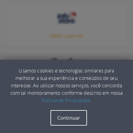
0,61%
cashback
Usamos cookies e tecnologias similares para
melhorar a sua experiência e conteúdos de seu
1,43%
até
cashback
interesse. Ao utilizar nossos serviços, você concorda
com tal monitoramento conforme descrito em nossa
Política de Privacidade.
Continuar
5,24%
cashback